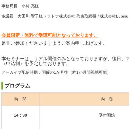
事務局長 小村 亮様
協議員 大田和 響子様（ラトナ株式会社 代表取締役 / 株式会社Lupinus Pr
会員限定・無料で受講可能となっております。
是非ご参加くださいますようご案内申し上げます。
本セミナーは、リアル開催のみとなっておりますが、後日、
（申込制）を予定しております。
アーカイブ配信時期：開催の1か月後（約1か月間視聴可能）
プログラム
時 間
内 容
14
：30
受付開始