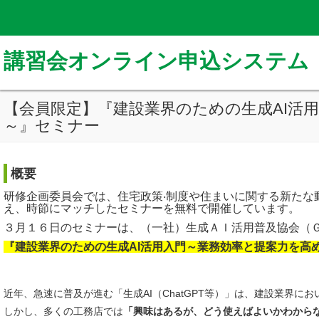
講習会オンライン申込システム
【会員限定】『建設業界のための生成AI活
～』セミナー
概要
研修企画委員会では、住宅政策‧制度や住まいに関する新たな
え、時節にマッチしたセミナーを無料で開催しています。
３月１６日のセミナーは、（一社）生成ＡＩ活用普及協会（Ｇ
『建設業界のための生成AI活用入門～業務効率と提案力を高
近年、急速に普及が進む「生成AI（ChatGPT等）」は、建設業界
しかし、多くの工務店では
「興味はあるが、どう使えばよいかわから