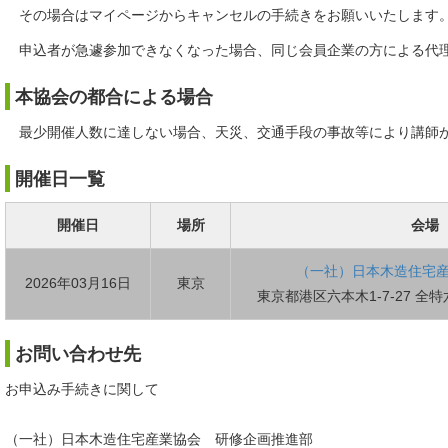
その場合はマイページからキャンセルの手続きをお願いいたします
申込者が急遽参加できなくなった場合、同じ会員企業の方による代理
本協会の都合による場合
最少開催人数に達しない場合、天災、交通手段の事故等により講師が
開催日一覧
開催日
場所
会場
（一社）日本木造住宅産
2026年03月16日
東京
東京都港区六本木1-7-27 全特
お問い合わせ先
お申込み手続きに関して
（一社）日本木造住宅産業協会 研修企画推進部