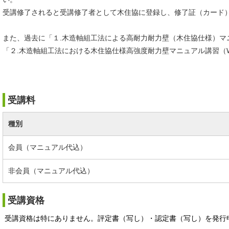
受講修了されると受講修了者として木住協に登録し、修了証（カード
また、過去に「１.木造軸組工法による高耐力耐力壁（木住協仕様）マ
「２.木造軸組工法における木住協仕様高強度耐力壁マニュアル講習（
受講料
種別
会員（マニュアル代込）
非会員（マニュアル代込）
受講資格
受講資格は特にありません。評定書（写し）・認定書（写し）を発行