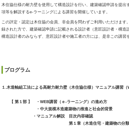
木住協仕様の耐力壁を使用して構造設計を行い、建築確認申請を提出
項等を解説するe-ラーニングによる講習を開催しています。
この評定・認定は木住協の会員、非会員を問わずご利用いただけます
録された方で、建築確認申請に記載される設計者（意匠設計者・構造
構造設計者のみならず、意匠設計者や施工者の方には、是非この講習
プログラム
１.木造軸組工法による高耐力耐力壁（木住協仕様）マニュアル講習（
【 第１部 】
・WEB講習（ｅ-ラーニング）の進め方
・中大規模木造建築物の推進と社会的背景
・マニュアル解説 目次内容確認
第１章（木造住宅・建築物の分類と構造安