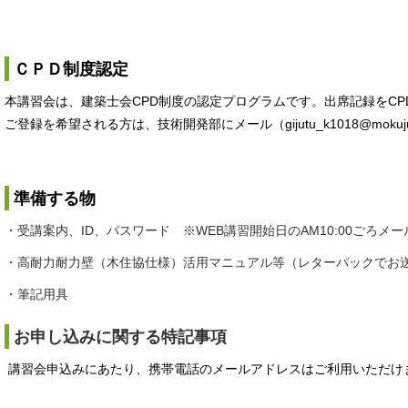
ＣＰＤ制度認定
本講習会は、建築士会CPD制度の認定プログラムです。出席記録をCP
ご登録を希望される方は、技術開発部にメール（gijutu_k1018@mokuju
準備する物
・受講案内、ID、パスワード ※WEB講習開始日のAM10:00ごろメ
・高耐力耐力壁（木住協仕様）活用マニュアル等（レターパックでお
・筆記用具
お申し込みに関する特記事項
講習会申込みにあたり、携帯電話のメールアドレスはご利用いただけ