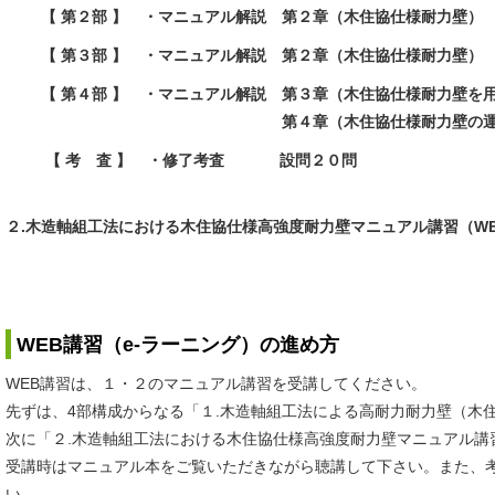
【 第２部 】
・マニュアル解説 第２章（木住協仕様耐力壁）
【 第３部 】
・マニュアル解説 第２章（木住協仕様耐力壁
【 第４部 】
・マニュアル解説 第３章（木住協仕様耐力壁
第４章（木住協仕様耐力壁の運
【 考 査 】
・修了考査 設問２０問
２.木造軸組工法における木住協仕様高強度耐力壁マニュアル講習（W
WEB講習（e-ラーニング）の進め方
WEB講習は、１・２のマニュアル講習を受講してください。
先ずは、4部構成からなる「１.木造軸組工法による高耐力耐力壁（木
次に「２.木造軸組工法における木住協仕様高強度耐力壁マニュアル講
受講時はマニュアル本をご覧いただきながら聴講して下さい。また、
い。