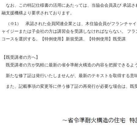
なお、この特記仕様書の活用にあたっては、当協会会員及び 承認さ
融支援機構より要求されております。
（※1） 承認された会員関連企業とは、木住協会員がフランチャイ
ャイジーまたは子会社の方は講習会を受講しなければならない。 フ
コースを選択する。【特例使用】新規受講、【特例使用】既受講
【既受講者の方へ】
既受講者の方が気軽に最新の省令準耐火構造の内容を把握できるよう、テ
新たな修了証は発行いたしませんが、最新のテキストを取得する意味
また、記載事項の変更等に伴う修了証の再発行が必要な場合は、既