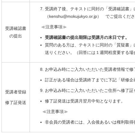
受講終了後、テキストに同封の「受講確認書」に必要
（kenshu@mokujukyo.or.jp） でご提出くだ
≪注意事項≫
受講確認書
の提出
受講確認書の提出期限は受講月の末日です。
質問のある方は、テキストに同封の「質疑書」にご記入のう
送りください。（回答には１週間程度要する場
お申込み時にご入力いただいた受講者情報で修
訂正がある場合は受講終了までに下記「研修企
お申込み時にご入力いただいたご住所へ修了証
受講者登録
修了証発送は受講月翌月中旬となります。
修了証発送
≪注意事項≫
非会員の受講者には、入会後あるいは権利取得