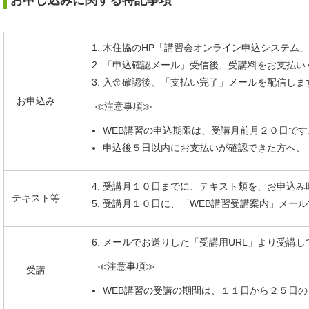
お申し込みに関する特記事項
木住協のHP「講習会オンライン申込システム
「申込確認メール」受信後、受講料をお支払い
入金確認後、「支払い完了」メールを配信しま
お申込み
≪注意事項≫
WEB講習の申込期限は、受講月前月２０日です
申込後５日以内にお支払いが確認できた方へ、
受講月１０日までに、テキスト類を、お申込み
テキスト等
受講月１０日に、「WEB講習受講案内」メール
メールでお送りした「受講用URL」より受講し
≪注意事項≫
受講
WEB講習の受講の期間は、１１日から２５日