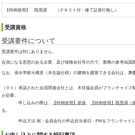
【特例使用】 既受講 （テキスト付・修了証発行無し）
受講資格
受講要件について
受講要件は特にありません。
会員になる意思のある企業、及び保険会社等の方で、業務の参考知識
なお、省令準耐火構造（木住協仕様）の建物を建築できる会社は、
木
（※１）承認された会員関連会社とは、木住協会員がフランチャイズ
が必要。
申し込みの際は、
【特例使用】新規
、
【特例使用】既受講（
る。
申込方法 例：会員会社の申込担当者ID・PWをフランチャイジー