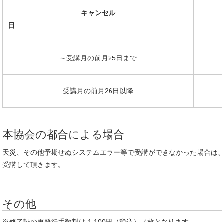
キャンセル
日
～受講月の前月25日まで
受講月の前月26日以降
本協会の都合による場合
天災、その他予期せぬシステムエラー等で受講ができなかった場合は
受講して頂きます。
その他
※修了証の再発行手数料は 1,100円（税込）／枚となります。