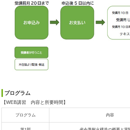
プログラム
【WEB講習 内容と所要時間】
プログラム
内容
第1部
省令準耐火構造の概要と実