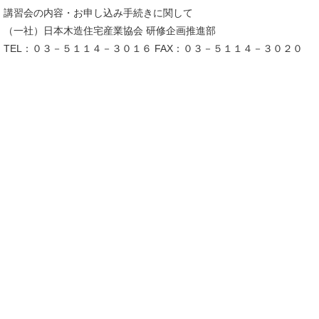
講習会の内容・お申し込み手続きに関して
（一社）日本木造住宅産業協会 研修企画推進部
TEL：０３－５１１４－３０１６ FAX：０３－５１１４－３０２０