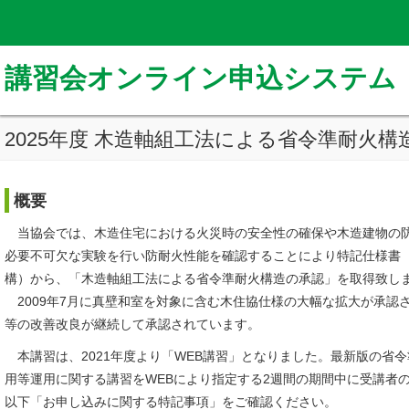
講習会オンライン申込システム
2025年度 木造軸組工法による省令準耐火
概要
当協会では、木造住宅における火災時の安全性の確保や木造建物の防
必要不可欠な実験を行い防耐火性能を確認することにより特記仕様書（
構）から、「木造軸組工法による省令準耐火構造の承認」を取得致し
2009年7月に真壁和室を対象に含む木住協仕様の大幅な拡大が承認さ
等の改善改良が継続して承認されています。
本講習は、2021年度より「WEB講習」となりました。最新版の省
用等運用に関する講習をWEBにより指定する2週間の期間中に受講者
以下「お申し込みに関する特記事項」をご確認ください。