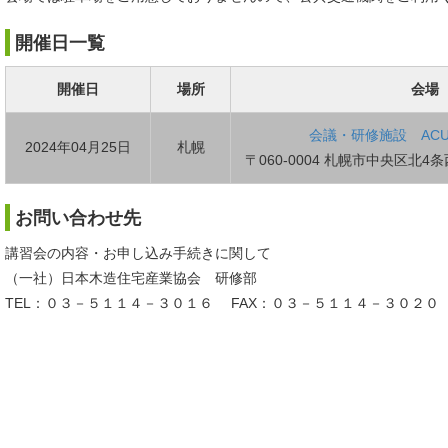
開催日一覧
開催日
場所
会場
会議・研修施設 ACU
2024年04月25日
札幌
〒060-0004 札幌市中央区北4
お問い合わせ先
講習会の内容・お申し込み手続きに関して
（一社）日本木造住宅産業協会 研修部
TEL：０３－５１１４－３０１６ FAX：０３－５１１４－３０２０