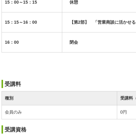
15：00～15：15
休憩
15：15～16：00
【第2部】 「営業商談に活かせる
16：00
閉会
受講料
種別
受講料
会員のみ
0円
受講資格