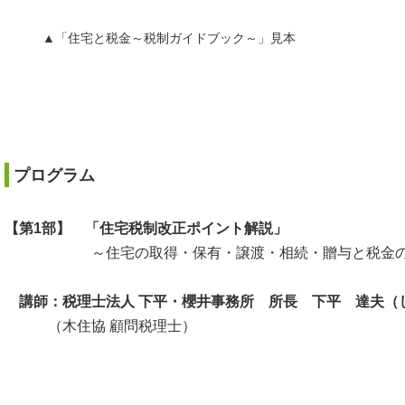
▲「住宅と税金～税制ガイドブック～」見本
プログラム
【第1部】
「住宅税制改正ポイント解説」
～住宅の取得・保有・譲渡・相続・贈与と税金の
講師：税理士法人 下平・櫻井事務所 所長 下平 達夫（
（木住協 顧問税理士）