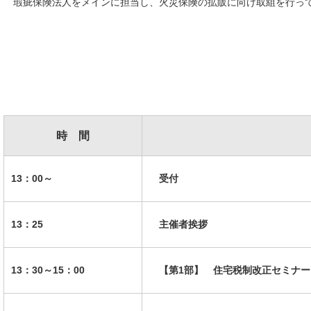
瑕疵保険法人をメインに担当し、火災保険の拡販に向け取組を行っ
時 間
13：00～
受付
13：25
主催者挨拶
13：30～15：00
【第1部】 住宅税制改正セミナー